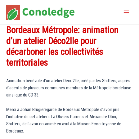
Aller
au
Main
contenu
Bordeaux Métropole: animation
Menu
d’un atelier Déco2lle pour
décarboner les collectivités
territoriales
Animation bénévole d’un atelier Déco2lle, créé par les Shifters, auprès
d’agents de plusieurs communes membres de la Métropole bordelaise
ainsi que du CD 33.
Merci à Johan Brugieregarde de Bordeaux Métropole d’avoir pris
l’initiative de cet atelier et à Oliviers Parrens et Alexandre Obin,
Shifters, de l’avoir co-animé en avril à la Maison Ecocitoyenne de
Bordeaux.