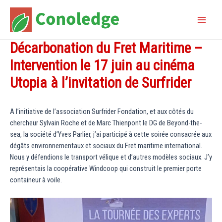
Aller
au
Main
contenu
Décarbonation du Fret Maritime –
Menu
Intervention le 17 juin au cinéma
Utopia à l’invitation de Surfrider
A l’initiative de l’association Surfrider Fondation, et aux côtés du
chercheur Sylvain Roche et de Marc Thienpont le DG de Beyond-the-
sea, la société d’Yves Parlier, j’ai participé à cette soirée consacrée aux
dégâts environnementaux et sociaux du Fret maritime international.
Nous y défendions le transport vélique et d’autres modèles sociaux. J’y
représentais la coopérative Windcoop qui construit le premier porte
containeur à voile.